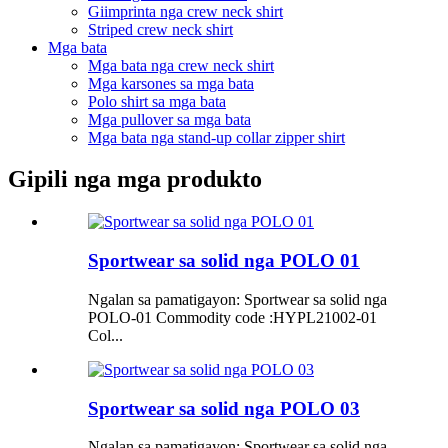
Giimprinta nga crew neck shirt
Striped crew neck shirt
Mga bata
Mga bata nga crew neck shirt
Mga karsones sa mga bata
Polo shirt sa mga bata
Mga pullover sa mga bata
Mga bata nga stand-up collar zipper shirt
Gipili nga mga produkto
Sportwear sa solid nga POLO 01
Ngalan sa pamatigayon: Sportwear sa solid nga
POLO-01 Commodity code :HYPL21002-01
Col...
Sportwear sa solid nga POLO 03
Ngalan sa pamatigayon: Sportwear sa solid nga