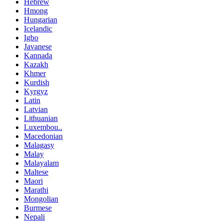
Hebrew
Hmong
Hungarian
Icelandic
Igbo
Javanese
Kannada
Kazakh
Khmer
Kurdish
Kyrgyz
Latin
Latvian
Lithuanian
Luxembou..
Macedonian
Malagasy
Malay
Malayalam
Maltese
Maori
Marathi
Mongolian
Burmese
Nepali