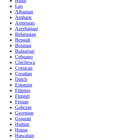
Hindi
Lao
Albanian
Amharic
Armenian
Azerbaijani
Belarusian
Bengali
Bosnian
Bulgarian
Cebuano
Chichewa
Corsican
Croatian
Dutch
Estonian
Filipino
Finnish
Frisian
Galician
Georgian
Gujarati
Haitian
Hausa
Hawaiian