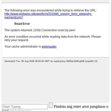
Pindota ang enter aron pangitaon o