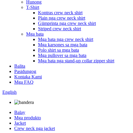
Hunong
T-Shirt
Kontras crew neck shirt
Plain nga crew neck shirt
Giimprinta nga crew neck shirt
Striped crew neck shirt
Mga bata
Mga bata nga crew neck shirt
Mga karsones sa mga bata
Polo shirt sa mga bata
Mga pullover sa mga bata
Mga bata nga stand-up collar zipper shirt
Balita
Pasidungog
Kontaka Kami
Mga FAQ
English
Balay
Mga produkto
Jacket
Crew neck nga jacket