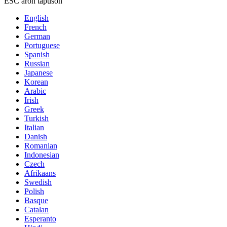
ESC aron tapuson
English
French
German
Portuguese
Spanish
Russian
Japanese
Korean
Arabic
Irish
Greek
Turkish
Italian
Danish
Romanian
Indonesian
Czech
Afrikaans
Swedish
Polish
Basque
Catalan
Esperanto