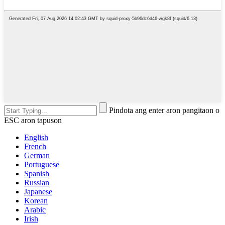
Pindota ang enter aron pangitaon o
ESC aron tapuson
English
French
German
Portuguese
Spanish
Russian
Japanese
Korean
Arabic
Irish