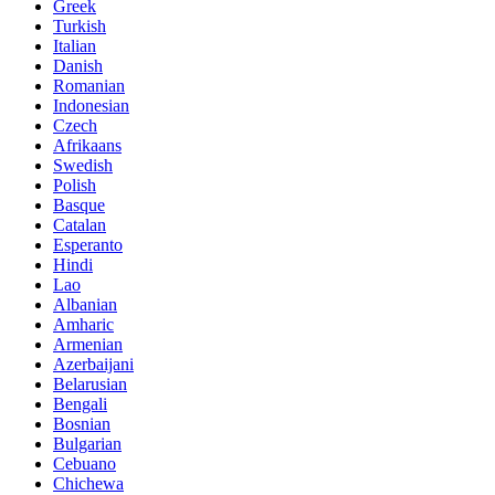
Greek
Turkish
Italian
Danish
Romanian
Indonesian
Czech
Afrikaans
Swedish
Polish
Basque
Catalan
Esperanto
Hindi
Lao
Albanian
Amharic
Armenian
Azerbaijani
Belarusian
Bengali
Bosnian
Bulgarian
Cebuano
Chichewa