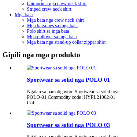
Giimprinta nga crew neck shirt
Striped crew neck shirt
Mga bata
Mga bata nga crew neck shirt
Mga karsones sa mga bata
Polo shirt sa mga bata
Mga pullover sa mga bata
Mga bata nga stand-up collar zipper shirt
Gipili nga mga produkto
Sportwear sa solid nga POLO 01
Ngalan sa pamatigayon: Sportwear sa solid nga
POLO-01 Commodity code :HYPL21002-01
Col...
Sportwear sa solid nga POLO 03
Ngalan sa pamatigayon: Sportwear sa solid nga