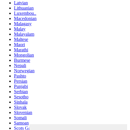
Latvian
Lithuanian
Luxembou..
Macedonian
Malagasy
Malay
Malayalam
Maltese
Maori
Marathi
Mongolian
Burmese
Nepali
Norwegian
Pashto
Persian
Punjabi
Serbian
Sesotho
Sinhala
Slovak
Slovenian
Somali
Samoan
Scots Gaelic