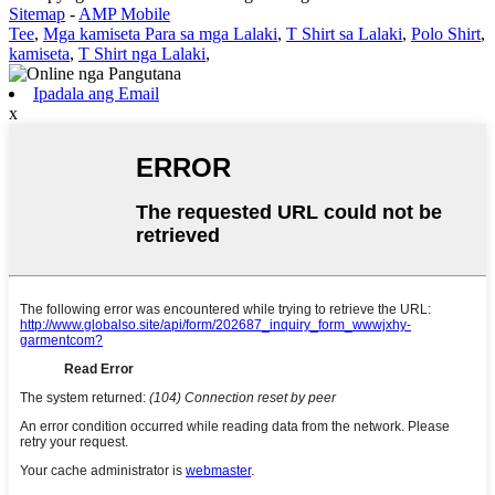
Sitemap
-
AMP Mobile
Tee
,
Mga kamiseta Para sa mga Lalaki
,
T Shirt sa Lalaki
,
Polo Shirt
,
kamiseta
,
T Shirt nga Lalaki
,
Ipadala ang Email
x