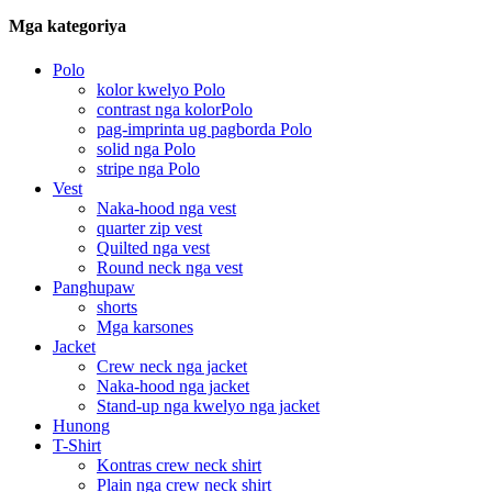
Mga kategoriya
Polo
kolor kwelyo Polo
contrast nga kolorPolo
pag-imprinta ug pagborda Polo
solid nga Polo
stripe nga Polo
Vest
Naka-hood nga vest
quarter zip vest
Quilted nga vest
Round neck nga vest
Panghupaw
shorts
Mga karsones
Jacket
Crew neck nga jacket
Naka-hood nga jacket
Stand-up nga kwelyo nga jacket
Hunong
T-Shirt
Kontras crew neck shirt
Plain nga crew neck shirt