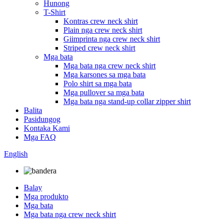
Hunong
T-Shirt
Kontras crew neck shirt
Plain nga crew neck shirt
Giimprinta nga crew neck shirt
Striped crew neck shirt
Mga bata
Mga bata nga crew neck shirt
Mga karsones sa mga bata
Polo shirt sa mga bata
Mga pullover sa mga bata
Mga bata nga stand-up collar zipper shirt
Balita
Pasidungog
Kontaka Kami
Mga FAQ
English
Balay
Mga produkto
Mga bata
Mga bata nga crew neck shirt