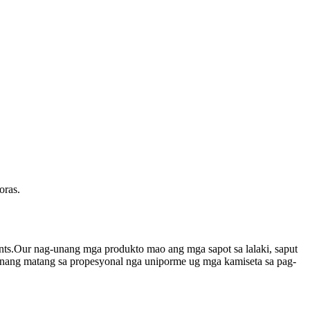
oras.
nts.Our nag-unang mga produkto mao ang mga sapot sa lalaki, saput
 tanang matang sa propesyonal nga uniporme ug mga kamiseta sa pag-