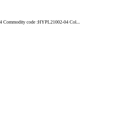
-04 Commodity code :HYPL21002-04 Col...