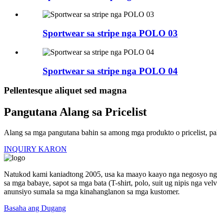
Sportwear sa stripe nga POLO 03
Sportwear sa stripe nga POLO 04
Pellentesque aliquet sed magna
Pangutana Alang sa Pricelist
Alang sa mga pangutana bahin sa among mga produkto o pricelist, pa
INQUIRY KARON
Natukod kami kaniadtong 2005, usa ka maayo kaayo nga negosyo nga 
sa mga babaye, sapot sa mga bata (T-shirt, polo, suit ug nipis nga 
anunsiyo sumala sa mga kinahanglanon sa mga kustomer.
Basaha ang Dugang