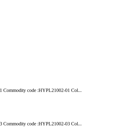
-01 Commodity code :HYPL21002-01 Col...
-03 Commodity code :HYPL21002-03 Col...