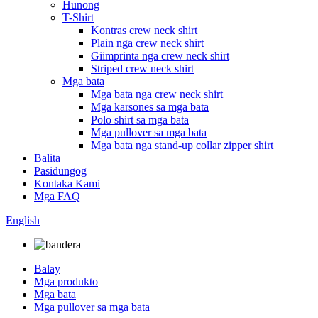
Hunong
T-Shirt
Kontras crew neck shirt
Plain nga crew neck shirt
Giimprinta nga crew neck shirt
Striped crew neck shirt
Mga bata
Mga bata nga crew neck shirt
Mga karsones sa mga bata
Polo shirt sa mga bata
Mga pullover sa mga bata
Mga bata nga stand-up collar zipper shirt
Balita
Pasidungog
Kontaka Kami
Mga FAQ
English
Balay
Mga produkto
Mga bata
Mga pullover sa mga bata