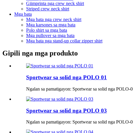
Giimprinta nga crew neck shirt
Striped crew neck shirt
Mga bata
Mga bata nga crew neck shirt
Mga karsones sa mga bata
Polo shirt sa mga bata
Mga pullover sa mga bata
Mga bata nga stand-up collar zipper shirt
Gipili nga mga produkto
Sportwear sa solid nga POLO 01
Ngalan sa pamatigayon: Sportwear sa solid nga POLO
Sportwear sa solid nga POLO 03
Ngalan sa pamatigayon: Sportwear sa solid nga POLO